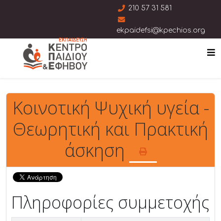
210 57 31 581
ekpaidefsi@kpechios.org
Κοινοτική Ψυχική υγεία -
Θεωρητική και Πρακτική
άσκηση
Πληροφορίες συμμετοχής