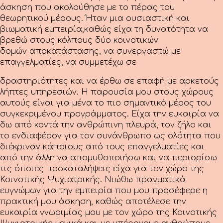
άσκηση που ακολούθησε
με το πέρας του
θεωρητικού μέρους. Ήταν μια ουσιαστική και
βιωματική εμπειρία,
καθώς είχα τη δυνατότητα να
βρεθώ στους κόλπους δύο κοινοτικών
δομών
αποκατάστασης, να συνεργαστώ με
επαγγελματίες, να συμμετέχω σε
δραστηριότητες και να έρθω σε επαφή με αρκετούς
λήπτες υπηρεσιών. Η παρουσία
μου στους χώρους
αυτούς είναι για μένα το πιο σημαντικό μέρος του
συγκεκριμένου προγράμματος. Είχα την ευκαιρία να
δω από κοντά την ανθρώπινη πλευρά, τον ζήλο και
το ενδιαφέρον για τον συνάνθρωπο ως ολότητα που
διέκριναν κάποιους από τους επαγγελματίες και
από την άλλη να απομυθοποιήσω και να περιορίσω
τις όποιες προκαταλήψεις είχα για τον χώρο της
Κοινοτικής Ψυχιατρικής. Νιώθω πραγματικά
ευγνώμων για την εμπειρία που μου προσέφερε η
πρακτική μου άσκηση, καθώς αποτέλεσε την
ευκαιρία γνωριμίας μου με τον χώρο της Κοινοτικής