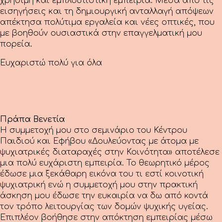
χρήσιμη και εμπλουτιστική εμπειρία. Μέσα από τις
εισηγήσεις και τη δημιουργική ανταλλαγή απόψεων
απέκτησα πολύτιμα εργαλεία και νέες οπτικές, που
με βοηθούν ουσιαστικά στην επαγγελματική μου
πορεία.
Ευχαριστώ πολύ για όλα
Πράπα Βενετία
Η συμμετοχή μου στο σεμινάριο του Κέντρου
Παιδιού και Εφήβου
«Δουλεύοντας με άτομα με
ψυχιατρικές διαταραχές στην Κοινότητα»
αποτέλεσε
μια πολύ ευχάριστη εμπειρία. Το θεωρητικό μέρος
έδωσε μια
ξεκάθαρη εικόνα του τι εστί κοινοτική
ψυχιατρική ενώ η συμμετοχή μου στην
πρακτική
άσκηση μου έδωσε την ευκαιρία να δω από κοντά
τον τρόπο
λειτουργίας των δομών ψυχικής υγείας.
Επιπλέον βοήθησε στην απόκτηση
εμπειρίας μέσω