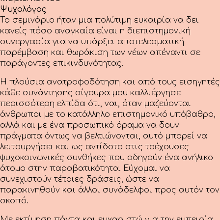
Ψυχολόγος
Το σεμινάριο ήταν μια πολύτιμη ευκαιρία να δει
κανείς πόσο αναγκαία είναι η διεπιστημονική
συνεργασία για να υπάρξει αποτελεσματική
παρέμβαση και θωράκιση των νέων απέναντι σε
παράγοντες επικινδυνότητας.
Η πλούσια ανατροφοδότηση και από τους εισηγητές
κάθε συνάντησης σίγουρα μου καλλιέργησε
περισσότερη ελπίδα ότι, ναι, όταν μαζεύονται
άνθρωποι με το κατάλληλο επιστημονικό υπόβαθρο,
αλλά και με ένα προσωπικό όραμα να δουν
πράγματα όντως να βελτιώνονται, αυτό μπορεί να
λειτουργήσει και ως αντίδοτο στις τρέχουσες
ψυχοκοινωνικές συνθήκες που οδηγούν ένα ανήλικο
άτομο στην παραβατικότητα. Εύχομαι να
συνεχιστούν τέτοιες δράσεις, ώστε να
παρακινηθούν και άλλοι συνάδελφοι προς αυτόν τον
σκοπό.
Με εκτίμηση πάντα και ευχαριστώ για την εμπειρία