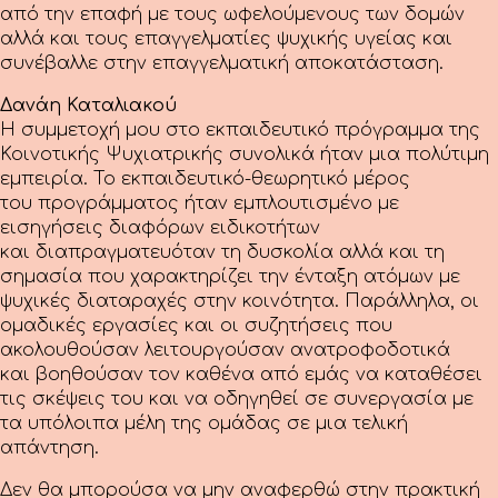
από την επαφή με τους ωφελούμενους των δομών
αλλά και
τους επαγγελματίες ψυχικής υγείας και
συνέβαλλε στην επαγγελματική
αποκατάσταση.
Δανάη Καταλιακού
Η συμμετοχή μου στο εκπαιδευτικό πρόγραμμα της
Κοινοτικής Ψυχιατρικής
συνολικά ήταν μια πολύτιμη
εμπειρία. Το εκπαιδευτικό-θεωρητικό μέρος
του
προγράμματος ήταν εμπλουτισμένο με
εισηγήσεις διαφόρων ειδικοτήτων
και
διαπραγματευόταν τη δυσκολία αλλά και τη
σημασία που χαρακτηρίζει την ένταξη
ατόμων με
ψυχικές διαταραχές στην κοινότητα. Παράλληλα, οι
ομαδικές εργασίες
και οι συζητήσεις που
ακολουθούσαν λειτουργούσαν ανατροφοδοτικά
και
βοηθούσαν τον καθένα από εμάς να καταθέσει
τις σκέψεις του και να οδηγηθεί σε
συνεργασία με
τα υπόλοιπα μέλη της ομάδας σε μια τελική
απάντηση.
Δεν θα μπορούσα να μην αναφερθώ στην πρακτική